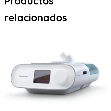
Productos
relacionados