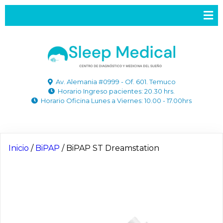
Av. Alemania #0999 - Of. 601. Temuco
Horario Ingreso pacientes: 20.30 hrs.
Horario Oficina Lunes a Viernes: 10.00 - 17.00hrs
Inicio
/
BiPAP
/ BiPAP ST Dreamstation